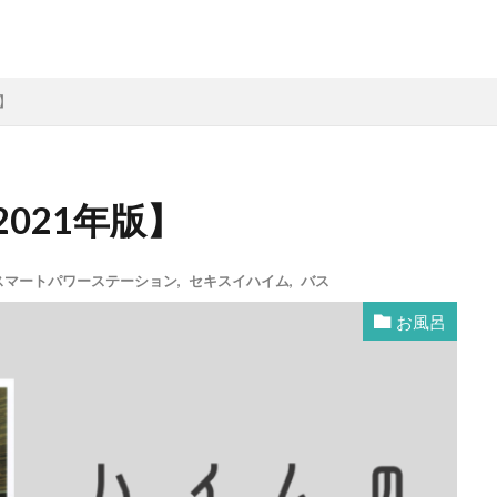
】
021年版】
スマートパワーステーション
,
セキスイハイム
,
バス
お風呂