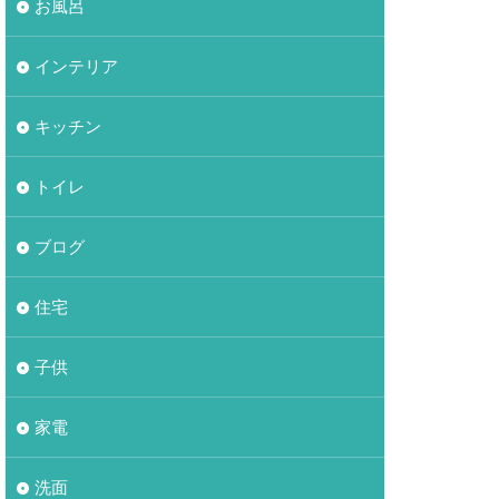
お風呂
インテリア
キッチン
トイレ
ブログ
住宅
子供
家電
洗面