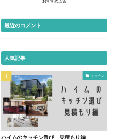
おすすめ広告
最近のコメント
人気記事
キッチン
ハイムのキッチン選び 見積もり編