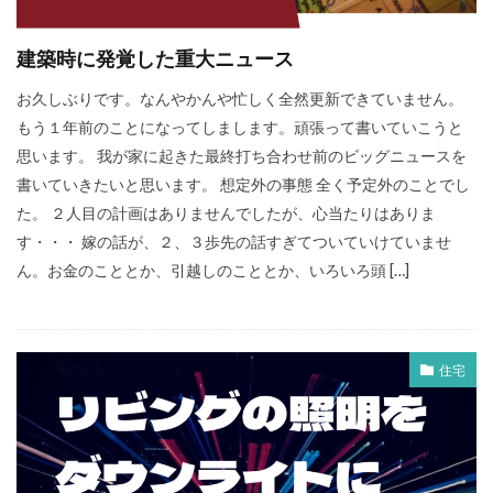
建築時に発覚した重大ニュース
お久しぶりです。なんやかんや忙しく全然更新できていません。
もう１年前のことになってしまします。頑張って書いていこうと
思います。 我が家に起きた最終打ち合わせ前のビッグニュースを
書いていきたいと思います。 想定外の事態 全く予定外のことでし
た。 ２人目の計画はありませんでしたが、心当たりはありま
す・・・ 嫁の話が、２、３歩先の話すぎてついていけていませ
ん。お金のこととか、引越しのこととか、いろいろ頭 […]
住宅