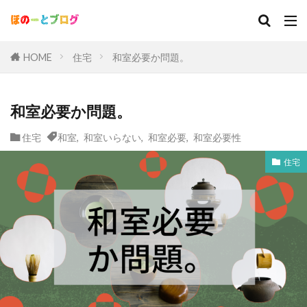
HOME
住宅
和室必要か問題。
和室必要か問題。
住宅
和室
,
和室いらない
,
和室必要
,
和室必要性
住宅