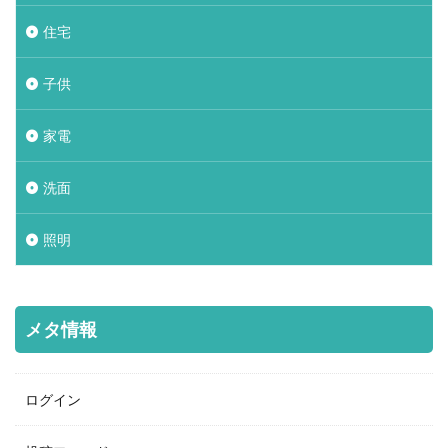
住宅
子供
家電
洗面
照明
メタ情報
ログイン