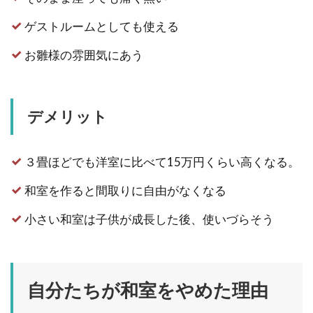
ゲストルームとしても使える
お雛様の雰囲気にあう
デメリット
３畳ほどでも洋室に比べて15万円くらい高くなる。
和室を作ると間取りに自由がなくなる
小さい和室は子供が成長した後、使いづらそう
自分たちが和室をやめた理由