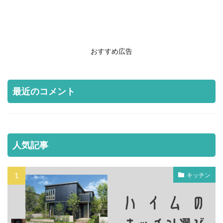
おすすめ広告
最近のコメント
人気記事
キッチン